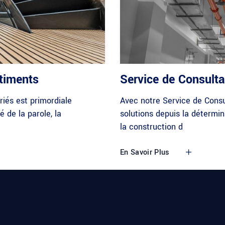
timents
Service de Consult
riés est primordiale
Avec notre Service de Consu
é de la parole, la
solutions depuis la détermin
la construction d
En Savoir Plus