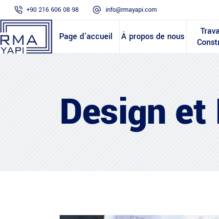
+90 216 606 08 98
info@rmayapi.com
Trav
Page d’accueil
À propos de nous
Const
Design et 