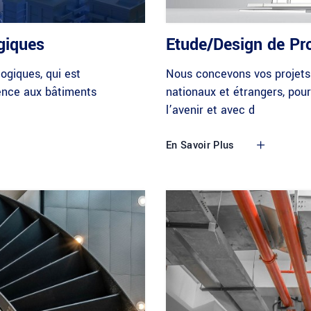
ogiques
Etude/Design de Pro
ogiques, qui est
Nous concevons vos projets
rence aux bâtiments
nationaux et étrangers, pou
l’avenir et avec d
En Savoir Plus