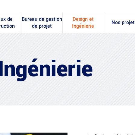
aux de
Bureau de gestion
Design et
Nos projet
ruction
de projet
Ingénierie
Ingénierie