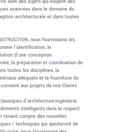
erie sont des sujets qui exigent des
ues avancées dans le domaine du
eption architecturale et dans toutes
STRUCTION, nous fournissons les
omme l’identification, le
réation d’une conception
riée, la préparation et coordination de
s toutes les disciplines, la
tériaux adéquats et la fourniture du
 convient aux projets de nos Clients
classiques d’architecture-ingénierie,
âtiments intelligents dans le respect
n tenant compte des nouvelles
ques / techniques qui ajouteront de
. En outre, nous fournissons des