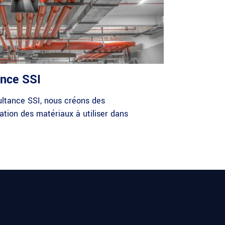
ance SSI
ltance SSI, nous créons des
ation des matériaux à utiliser dans